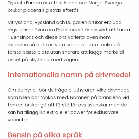
Dyrast i Europa är oftast Island och Norge. Sverige
brukar placera sig strax efteråt.
Vitryssland, Ryssland och Bulgarien brukar erbjuda
lägst priser även om Polen också är prisvärt att tanka
i. Bensinpris och dieselpris varierar även inom
länderna så det kan vara smart att inte tanka på
första bästa plats utan snarare att lägga märke till
priset på skylten utmed vägen.
Internationella namn på drivmedel
Om du hyr bil bör du fråga biluthyraren vilka drivmedel
som bilen bör tankas med. Namnen på bränslena vid
tanken brukar gå att förstå för oss svenskar men de
kan ha tillägg likt extra eller power för exklusivare
varianter.
Bensin på olika språk