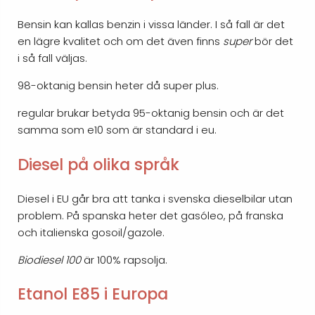
Bensin kan kallas benzin i vissa länder. I så fall är det
en lägre kvalitet och om det även finns
super
bör det
i så fall väljas.
98-oktanig bensin heter då super plus.
regular brukar betyda 95-oktanig bensin och är det
samma som e10 som är standard i eu.
Diesel på olika språk
Diesel i EU går bra att tanka i svenska dieselbilar utan
problem. På spanska heter det gasóleo, på franska
och italienska gosoil/gazole.
Biodiesel 100
är 100% rapsolja.
Etanol E85 i Europa