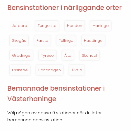
Bensinstationer i närliggande orter
Jordbro
Tungelsta
Handen
Haninge
Skogås
Farsta
Tullinge
Huddinge
Grödinge
Tyresö
Älta
Sköndal
Enskede
Bandhagen
Älvsjö
Bemannade bensinstationer i
Västerhaninge
Välj någon av dessa 0 stationer när du letar
bemannad bensinstation: