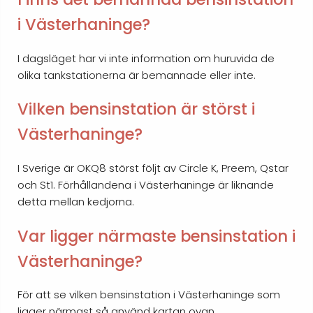
i Västerhaninge?
I dagsläget har vi inte information om huruvida de
olika tankstationerna är bemannade eller inte.
Vilken bensinstation är störst i
Västerhaninge?
I Sverige är OKQ8 störst följt av Circle K, Preem, Qstar
och St1. Förhållandena i Västerhaninge är liknande
detta mellan kedjorna.
Var ligger närmaste bensinstation i
Västerhaninge?
För att se vilken bensinstation i Västerhaninge som
ligger närmast så använd kartan ovan.