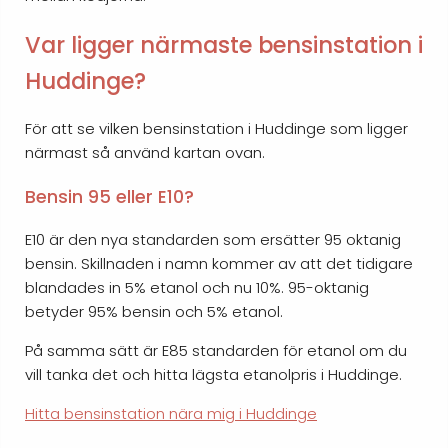
Var ligger närmaste bensinstation i
Huddinge?
För att se vilken bensinstation i Huddinge som ligger
närmast så använd kartan ovan.
Bensin 95 eller E10?
E10 är den nya standarden som ersätter 95 oktanig
bensin. Skillnaden i namn kommer av att det tidigare
blandades in 5% etanol och nu 10%. 95-oktanig
betyder 95% bensin och 5% etanol.
På samma sätt är E85 standarden för etanol om du
vill tanka det och hitta lägsta etanolpris i Huddinge.
Hitta bensinstation nära mig i Huddinge