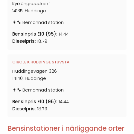
Kyrkängsbacken 1
14135, Huddinge
👨‍🔧 Bemannad station
Bensinpris E10 (95):
14.44
Dieselpris:
18.79
CIRCLE K HUDDINGE STUVSTA
Huddingevägen 326
14140, Huddinge
👨‍🔧 Bemannad station
Bensinpris E10 (95):
14.44
Dieselpris:
18.79
Bensinstationer i närliggande orter