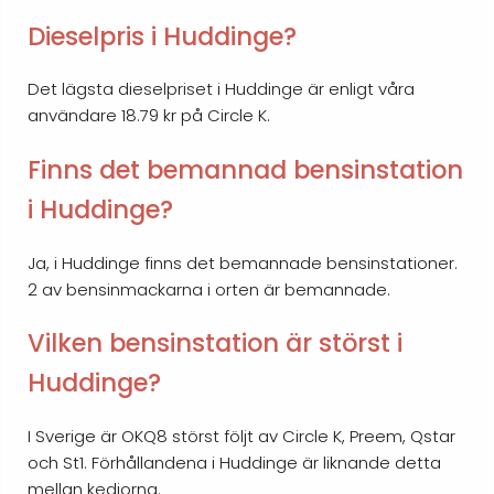
Dieselpris i Huddinge?
Det lägsta dieselpriset i Huddinge är enligt våra
användare 18.79 kr på Circle K.
Finns det bemannad bensinstation
i Huddinge?
Ja, i Huddinge finns det bemannade bensinstationer.
2 av bensinmackarna i orten är bemannade.
Vilken bensinstation är störst i
Huddinge?
I Sverige är OKQ8 störst följt av Circle K, Preem, Qstar
och St1. Förhållandena i Huddinge är liknande detta
mellan kedjorna.