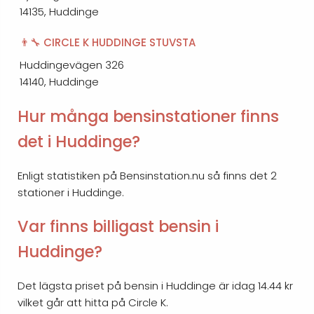
14135, Huddinge
👨‍🔧 CIRCLE K HUDDINGE STUVSTA
Huddingevägen 326
14140, Huddinge
Hur många bensinstationer finns
det i Huddinge?
Enligt statistiken på Bensinstation.nu så finns det 2
stationer i Huddinge.
Var finns billigast bensin i
Huddinge?
Det lägsta priset på bensin i Huddinge är idag 14.44 kr
vilket går att hitta på Circle K.