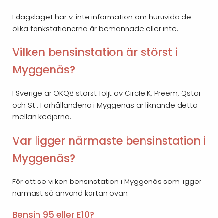
I dagsläget har vi inte information om huruvida de
olika tankstationerna är bemannade eller inte.
Vilken bensinstation är störst i
Myggenäs?
I Sverige är OKQ8 störst följt av Circle K, Preem, Qstar
och St1. Förhållandena i Myggenäs är liknande detta
mellan kedjorna.
Var ligger närmaste bensinstation i
Myggenäs?
För att se vilken bensinstation i Myggenäs som ligger
närmast så använd kartan ovan.
Bensin 95 eller E10?