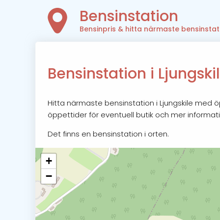
Bensinstation
Bensinpris & hitta närmaste bensinstat
Bensinstation i Ljungski
Hitta närmaste bensinstation i Ljungskile med öp
öppettider för eventuell butik och mer informati
Det finns en bensinstation i orten.
+
−