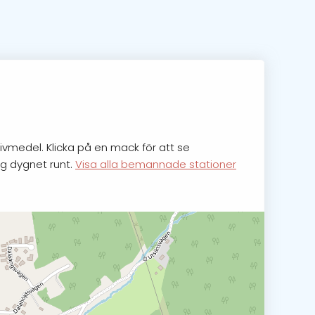
rivmedel. Klicka på en mack för att se
ng dygnet runt.
Visa alla bemannade stationer