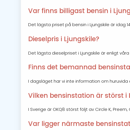
Var finns billigast bensin i Ljun
Det lägsta priset på bensin i Ljungskile är idag 14.
Dieselpris i Ljungskile?
Det lägsta dieselpriset i Ljungskile är enligt vår
Finns det bemannad bensinstati
I dagsläget har vi inte information om huruvida
Vilken bensinstation är störst i 
I Sverige är OKQ8 störst följt av Circle K, Preem,
Var ligger närmaste bensinstati