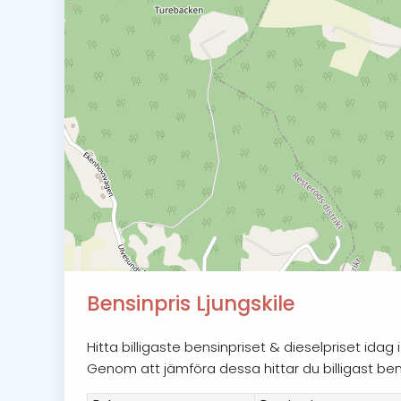
Bensinpris Ljungskile
Hitta billigaste bensinpriset & dieselpriset idag
Genom att jämföra dessa hittar du billigast bensin