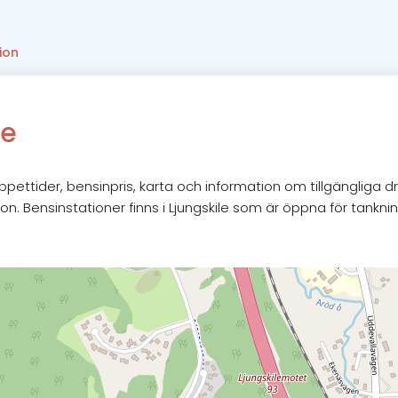
ion
le
pettider, bensinpris, karta och information om tillgängliga d
on. Bensinstationer finns i Ljungskile som är öppna för tankni