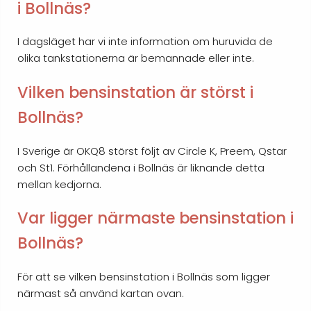
i Bollnäs?
I dagsläget har vi inte information om huruvida de
olika tankstationerna är bemannade eller inte.
Vilken bensinstation är störst i
Bollnäs?
I Sverige är OKQ8 störst följt av Circle K, Preem, Qstar
och St1. Förhållandena i Bollnäs är liknande detta
mellan kedjorna.
Var ligger närmaste bensinstation i
Bollnäs?
För att se vilken bensinstation i Bollnäs som ligger
närmast så använd kartan ovan.