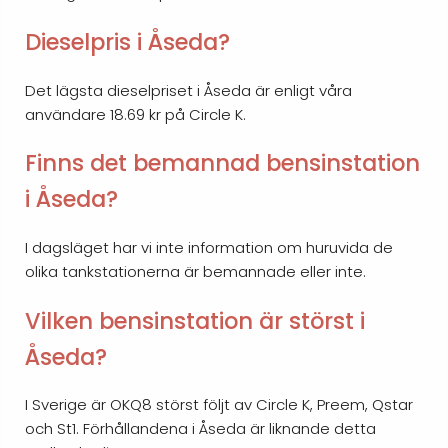
Dieselpris i Åseda?
Det lägsta dieselpriset i Åseda är enligt våra
användare 18.69 kr på Circle K.
Finns det bemannad bensinstation
i Åseda?
I dagsläget har vi inte information om huruvida de
olika tankstationerna är bemannade eller inte.
Vilken bensinstation är störst i
Åseda?
I Sverige är OKQ8 störst följt av Circle K, Preem, Qstar
och St1. Förhållandena i Åseda är liknande detta