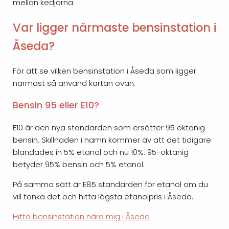
mellan kedjorna.
Var ligger närmaste bensinstation i
Åseda?
För att se vilken bensinstation i Åseda som ligger
närmast så använd kartan ovan.
Bensin 95 eller E10?
E10 är den nya standarden som ersätter 95 oktanig
bensin. Skillnaden i namn kommer av att det tidigare
blandades in 5% etanol och nu 10%. 95-oktanig
betyder 95% bensin och 5% etanol.
På samma sätt är E85 standarden för etanol om du
vill tanka det och hitta lägsta etanolpris i Åseda.
Hitta bensinstation nära mig i Åseda