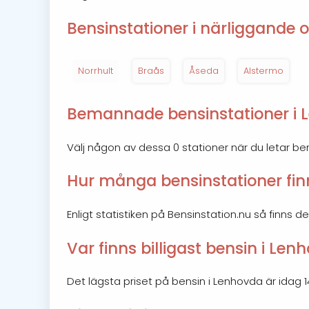
Bensinstationer i närliggande o
Norrhult
Braås
Åseda
Alstermo
Bemannade bensinstationer i 
Välj någon av dessa 0 stationer när du letar b
Hur många bensinstationer fin
Enligt statistiken på Bensinstation.nu så finns d
Var finns billigast bensin i Len
Det lägsta priset på bensin i Lenhovda är idag 14.