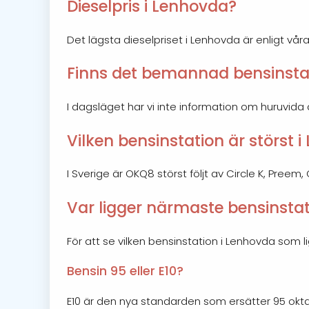
Dieselpris i Lenhovda?
Det lägsta dieselpriset i Lenhovda är enligt våra
Finns det bemannad bensinsta
I dagsläget har vi inte information om huruvida
Vilken bensinstation är störst 
I Sverige är OKQ8 störst följt av Circle K, Preem
Var ligger närmaste bensinsta
För att se vilken bensinstation i Lenhovda som
Bensin 95 eller E10?
E10 är den nya standarden som ersätter 95 okta