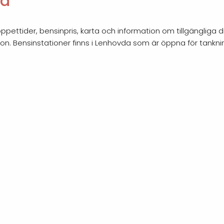
da
ettider, bensinpris, karta och information om tillgängliga d
ion. Bensinstationer finns i Lenhovda som är öppna för tankn