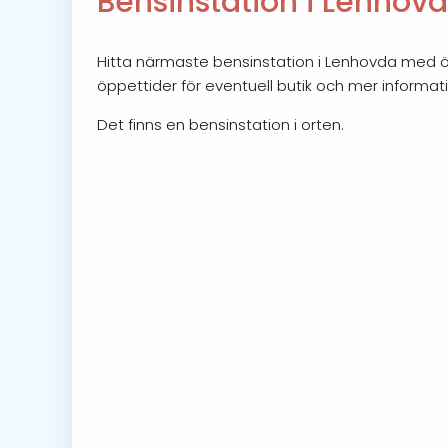
Bensinstation i Lenhov
Hitta närmaste bensinstation i Lenhovda med öpp
öppettider för eventuell butik och mer informat
Det finns en bensinstation i orten.