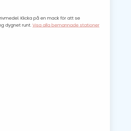
rivmedel. Klicka på en mack för att se
ing dygnet runt.
Visa alla bemannade stationer