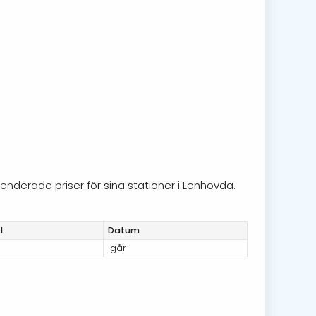
enderade priser för sina stationer i Lenhovda.
l
Datum
Igår