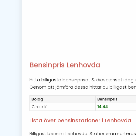
Bensinpris Lenhovda
Hitta billigaste bensinpriset & dieselpriset id
Genom att jämföra dessa hittar du billigast bensi
Bolag
Bensin
pris
Circle K
14.44
Lista över bensinstationer i Lenhovda
Billigast bensin i Lenhovda. Stationerna sorteras