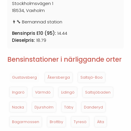
Stockholmsvägen 1
18534, Vaxholm
👨‍🔧 Bemannad station
Bensinpris E10 (95):
14.44
Dieselpris:
18.79
Bensinstationer i närliggande orter
Gustavsberg
Åkersberga
Saltsjö-Boo
Ingarö
Värmdö
Lidingö
Saltsjöbaden
Nacka
Djursholm
Täby
Danderyd
Bagarmossen
Brottby
Tyresö
Älta