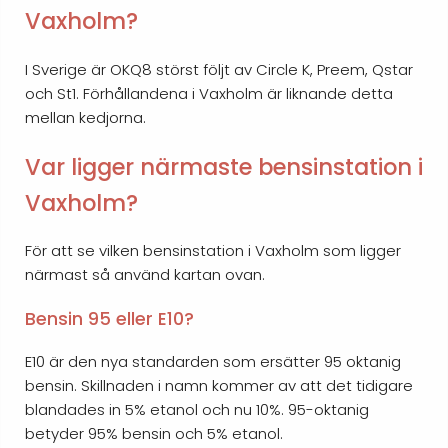
Vaxholm?
I Sverige är OKQ8 störst följt av Circle K, Preem, Qstar
och St1. Förhållandena i Vaxholm är liknande detta
mellan kedjorna.
Var ligger närmaste bensinstation i
Vaxholm?
För att se vilken bensinstation i Vaxholm som ligger
närmast så använd kartan ovan.
Bensin 95 eller E10?
E10 är den nya standarden som ersätter 95 oktanig
bensin. Skillnaden i namn kommer av att det tidigare
blandades in 5% etanol och nu 10%. 95-oktanig
betyder 95% bensin och 5% etanol.