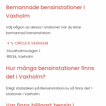
Bemannade bensinstationer i
Vaxholm
Välj någon av dessa 1 stationer när du letar
bemannad bensinstation:
👨‍🔧 CIRCLE K VAXHOLM
Stockholmsvägen 1
18534, Vaxholm
Hur många bensinstationer finns
det i Vaxholm?
Enligt statistiken på Bensinstation.nu så finns det 1
stationer i Vaxholm.
Var finns billigast bensin i