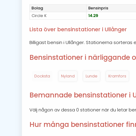
Bolag
Bensin
pris
Circle K
14.29
Lista över bensinstationer i Ullånger
Billigast bensin i Ullånger. Stationerna sorteras 
Bensinstationer i närliggande o
Docksta
Nyland
Lunde
Kramfors
Bemannade bensinstationer i U
Välj någon av dessa 0 stationer när du letar b
Hur många bensinstationer finn