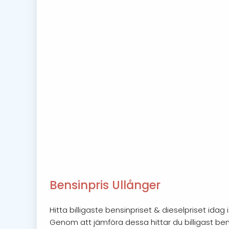
Bensinpris Ullånger
Hitta billigaste bensinpriset & dieselpriset ida
Genom att jämföra dessa hittar du billigast bensi