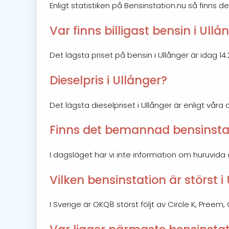
Enligt statistiken på Bensinstation.nu så finns det
Var finns billigast bensin i Ullå
Det lägsta priset på bensin i Ullånger är idag 14.2
Dieselpris i Ullånger?
Det lägsta dieselpriset i Ullånger är enligt våra 
Finns det bemannad bensinstat
I dagsläget har vi inte information om huruvida
Vilken bensinstation är störst i
I Sverige är OKQ8 störst följt av Circle K, Preem