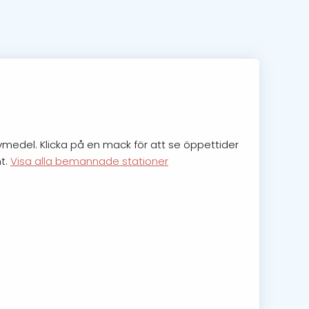
ivmedel. Klicka på en mack för att se öppettider
nt.
Visa alla bemannade stationer