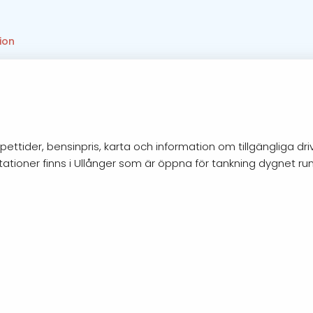
ion
ettider, bensinpris, karta och information om tillgängliga dr
tationer finns i Ullånger som är öppna för tankning dygnet ru