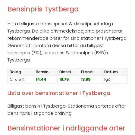
Bensinpris Tystberga
Hitta billigaste bensinpriset & dieselpriset idag i
Tystberga. De olika drivmedelskedjorna presenterar
rekommenderade priser för sina stationer i Tystberga.
Genom att jämföra dessa hittar du billigast
bensinpris (E10), dieselpris & etanolpris (E85) i
Tystberga.
Bolag
Bensin
Diesel
Etanol
Datum
Circle K
14.44
18.79
13.89
Igår
Lista över bensinstationer i Tystberga
Billigast bensin i Tystberga. Stationerna sorteras efter
bensinpris i stigande ordning:
Bensinstationer i närliggande orter