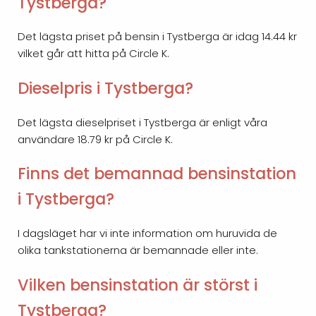
Tystberga?
Det lägsta priset på bensin i Tystberga är idag 14.44 kr
vilket går att hitta på Circle K.
Dieselpris i Tystberga?
Det lägsta dieselpriset i Tystberga är enligt våra
användare 18.79 kr på Circle K.
Finns det bemannad bensinstation
i Tystberga?
I dagsläget har vi inte information om huruvida de
olika tankstationerna är bemannade eller inte.
Vilken bensinstation är störst i
Tystberga?