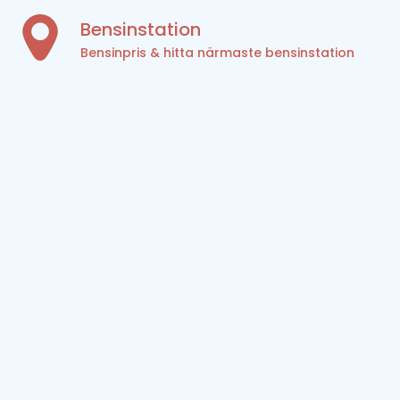
Bensinstation
Bensinpris & hitta närmaste bensinstation