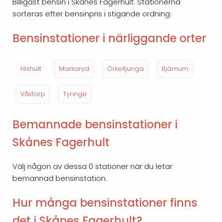
Billigast bensin i Skånes Fagerhult. Stationerna
sorteras efter bensinpris i stigande ordning:
Bensinstationer i närliggande orter
Hishult
Markaryd
Örkelljunga
Bjärnum
Våxtorp
Tyringe
Bemannade bensinstationer i
Skånes Fagerhult
Välj någon av dessa 0 stationer när du letar
bemannad bensinstation:
Hur många bensinstationer finns
det i Skånes Fagerhult?