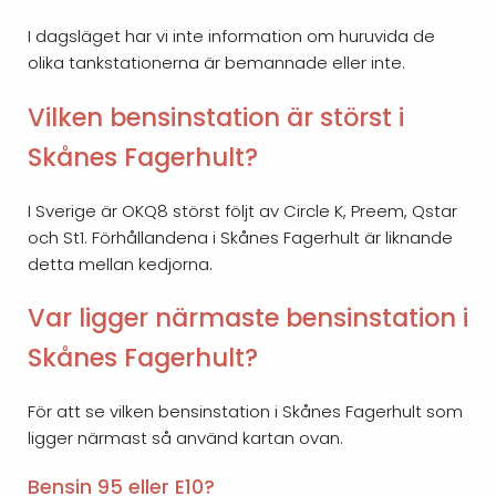
I dagsläget har vi inte information om huruvida de
olika tankstationerna är bemannade eller inte.
Vilken bensinstation är störst i
Skånes Fagerhult?
I Sverige är OKQ8 störst följt av Circle K, Preem, Qstar
och St1. Förhållandena i Skånes Fagerhult är liknande
detta mellan kedjorna.
Var ligger närmaste bensinstation i
Skånes Fagerhult?
För att se vilken bensinstation i Skånes Fagerhult som
ligger närmast så använd kartan ovan.
Bensin 95 eller E10?