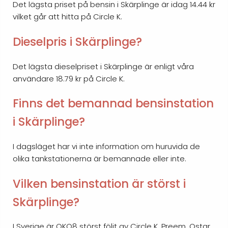
Det lägsta priset på bensin i Skärplinge är idag 14.44 kr
vilket går att hitta på Circle K.
Dieselpris i Skärplinge?
Det lägsta dieselpriset i Skärplinge är enligt våra
användare 18.79 kr på Circle K.
Finns det bemannad bensinstation
i Skärplinge?
I dagsläget har vi inte information om huruvida de
olika tankstationerna är bemannade eller inte.
Vilken bensinstation är störst i
Skärplinge?
I Sverige är OKQ8 störst följt av Circle K, Preem, Qstar