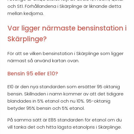
och St1. Förhållandena i Skärplinge är liknande detta
mellan kedjorna.
Var ligger närmaste bensinstation i
Skärplinge?
För att se vilken bensinstation i Skärplinge som ligger
närmast så använd kartan ovan.
Bensin 95 eller E10?
E10 är den nya standarden som ersätter 95 oktanig
bensin. Skillnaden i namn kommer av att det tidigare
blandades in 5% etanol och nu 10%. 95-oktanig
betyder 95% bensin och 5% etanol.
På samma sätt är E85 standarden för etanol om du
vill tanka det och hitta lägsta etanolpris i Skärplinge.