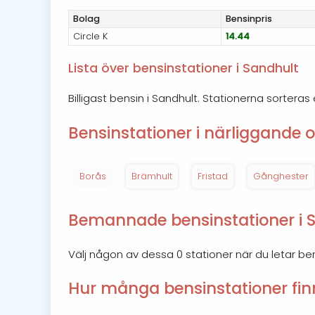
Bolag
Bensin
pris
Circle K
14.44
Lista över bensinstationer i Sandhult
Billigast bensin i Sandhult. Stationerna sorteras 
Bensinstationer i närliggande o
Borås
Brämhult
Fristad
Gånghester
Bemannade bensinstationer i 
Välj någon av dessa 0 stationer när du letar b
Hur många bensinstationer finn