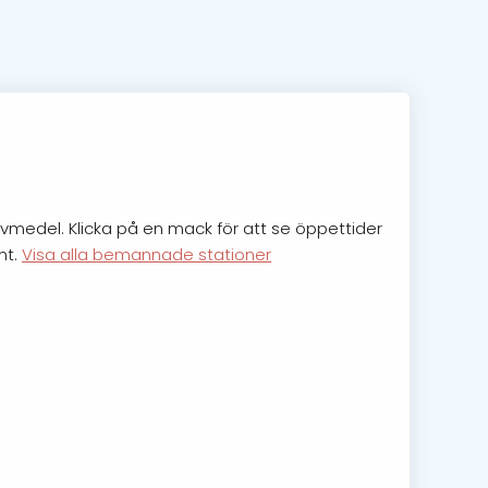
ivmedel. Klicka på en mack för att se öppettider
nt.
Visa alla bemannade stationer