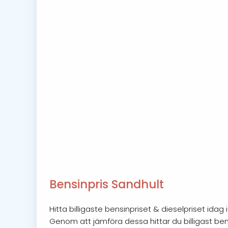
Bensinpris Sandhult
Hitta billigaste bensinpriset & dieselpriset ida
Genom att jämföra dessa hittar du billigast bensi