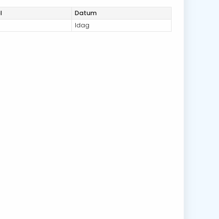
l
Datum
Idag