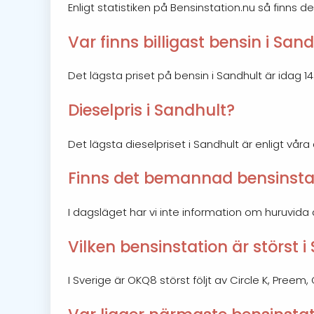
Enligt statistiken på Bensinstation.nu så finns de
Var finns billigast bensin i San
Det lägsta priset på bensin i Sandhult är idag 14.4
Dieselpris i Sandhult?
Det lägsta dieselpriset i Sandhult är enligt våra
Finns det bemannad bensinstat
I dagsläget har vi inte information om huruvida
Vilken bensinstation är störst 
I Sverige är OKQ8 störst följt av Circle K, Preem