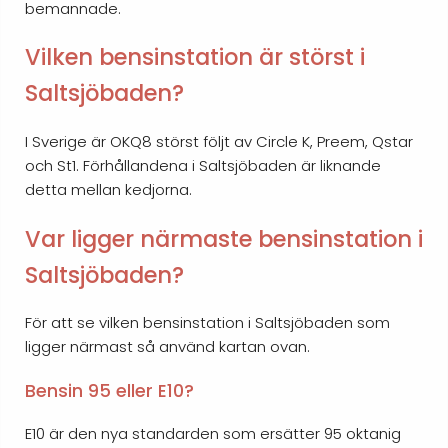
bemannade.
Vilken bensinstation är störst i
Saltsjöbaden?
I Sverige är OKQ8 störst följt av Circle K, Preem, Qstar
och St1. Förhållandena i Saltsjöbaden är liknande
detta mellan kedjorna.
Var ligger närmaste bensinstation i
Saltsjöbaden?
För att se vilken bensinstation i Saltsjöbaden som
ligger närmast så använd kartan ovan.
Bensin 95 eller E10?
E10 är den nya standarden som ersätter 95 oktanig