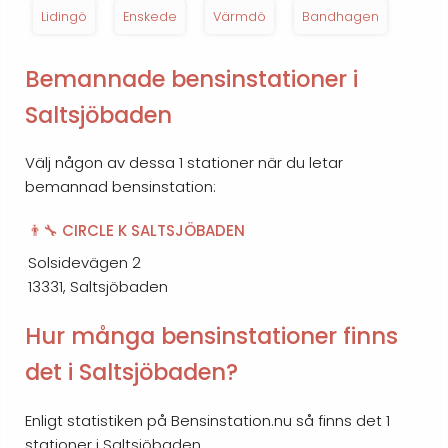
Lidingö
Enskede
Värmdö
Bandhagen
Bemannade bensinstationer i
Saltsjöbaden
Välj någon av dessa 1 stationer när du letar
bemannad bensinstation:
👨‍🔧 CIRCLE K SALTSJÖBADEN
Solsidevägen 2
13331, Saltsjöbaden
Hur många bensinstationer finns
det i Saltsjöbaden?
Enligt statistiken på Bensinstation.nu så finns det 1
stationer i Saltsjöbaden.