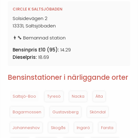
CIRCLE K SALTSJÖBADEN
Solsidevägen 2
13331, Saltsjöbaden
👨‍🔧 Bemannad station
Bensinpris E10 (95):
14.29
Dieselpris:
18.69
Bensinstationer i närliggande orter
Saltsjö-Boo
Tyresö
Nacka
Älta
Bagarmossen
Gustavsberg
Sköndal
Johanneshov
Skogås
Ingarö
Farsta