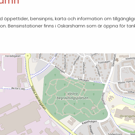
shamn
ppettider, bensinpris, karta och information om tillgängliga
ion. Bensinstationer finns i Oskarshamn som är öppna för tan