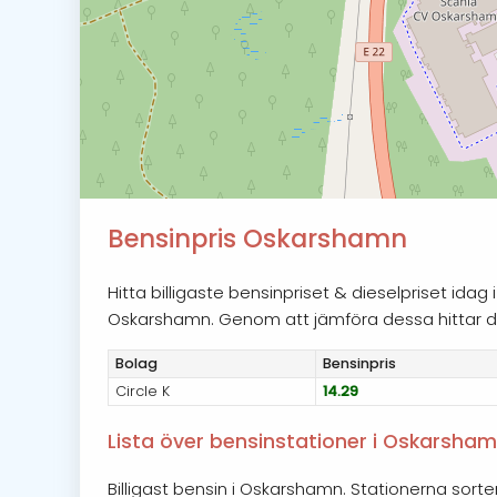
Bensinpris Oskarshamn
Hitta billigaste bensinpriset & dieselpriset id
Oskarshamn. Genom att jämföra dessa hittar du b
Bolag
Bensin
pris
Circle K
14.29
Lista över bensinstationer i Oskarsha
Billigast bensin i Oskarshamn. Stationerna sorte