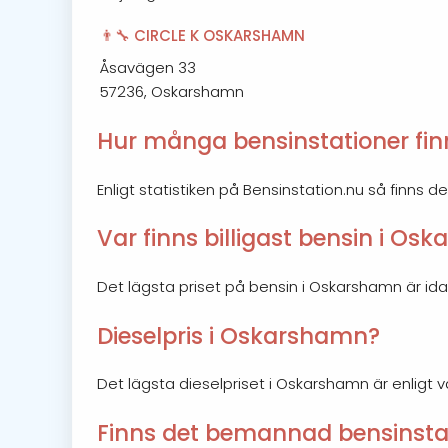
👨‍🔧 CIRCLE K OSKARSHAMN
Åsavägen 33
57236, Oskarshamn
Hur många bensinstationer fin
Enligt statistiken på Bensinstation.nu så finns d
Var finns billigast bensin i O
Det lägsta priset på bensin i Oskarshamn är idag 1
Dieselpris i Oskarshamn?
Det lägsta dieselpriset i Oskarshamn är enligt v
Finns det bemannad bensinsta