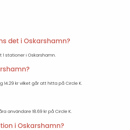
ns det i Oskarshamn?
et 1 stationer i Oskarshamn.
skarshamn?
4.29 kr vilket går att hitta på Circle K.
åra användare 18.69 kr på Circle K.
tion i Oskarshamn?