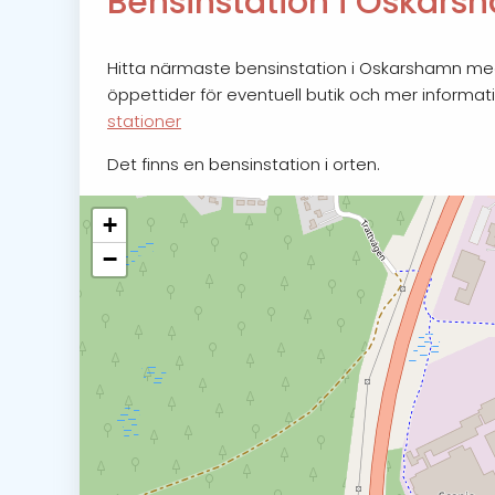
Bensinstation i Oskar
Hitta närmaste bensinstation i Oskarshamn med ö
öppettider för eventuell butik och mer informat
stationer
Det finns en bensinstation i orten.
+
−