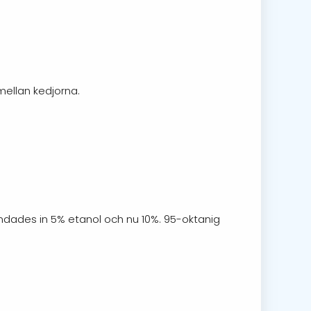
mellan kedjorna.
andades in 5% etanol och nu 10%. 95-oktanig