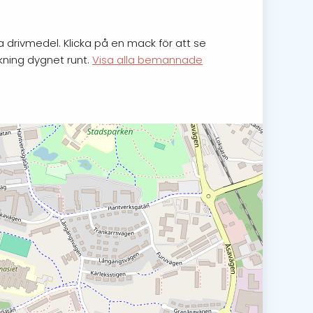
 drivmedel. Klicka på en mack för att se
kning dygnet runt.
Visa alla bemannade