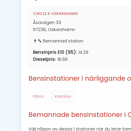
CIRCLE K OSKARSHAMN
Åsavägen 33
57236, Oskarshamn
👨‍🔧 Bemannad station
Bensinpris E10 (95):
14.29
Dieselpris:
18.69
Bensinstationer i närliggande o
Fårbo
Kristdala
Bemannade bensinstationer i
Välj någon av dessa 1 stationer när du letar b