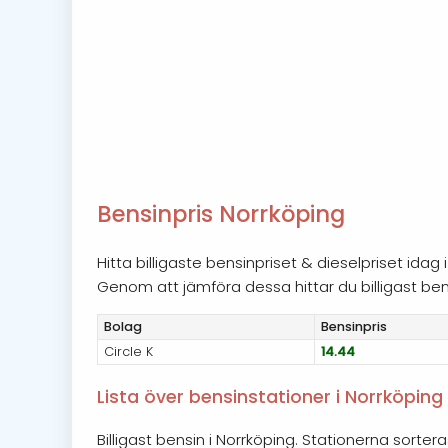
Bensinpris Norrköping
Hitta billigaste bensinpriset & dieselpriset ida
Genom att jämföra dessa hittar du billigast bensi
Bolag
Bensin
pris
Circle K
14.44
Lista över bensinstationer i Norrköping
Billigast bensin i Norrköping. Stationerna sortera