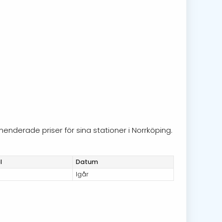
enderade priser för sina stationer i Norrköping.
l
Datum
Igår