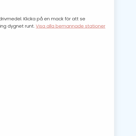
drivmedel. Klicka på en mack för att se
ning dygnet runt.
Visa alla bemannade stationer