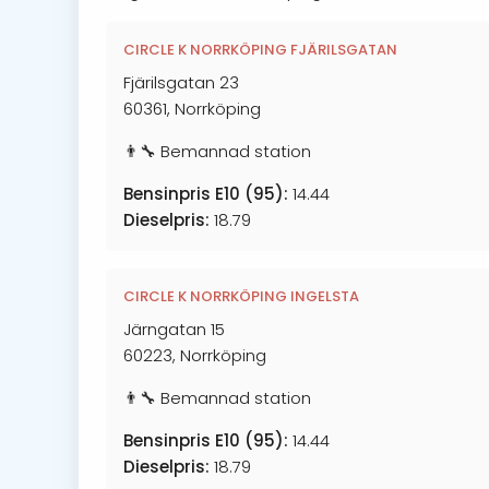
CIRCLE K NORRKÖPING FJÄRILSGATAN
Fjärilsgatan 23
60361, Norrköping
👨‍🔧 Bemannad station
Bensinpris E10 (95):
14.44
Dieselpris:
18.79
CIRCLE K NORRKÖPING INGELSTA
Järngatan 15
60223, Norrköping
👨‍🔧 Bemannad station
Bensinpris E10 (95):
14.44
Dieselpris:
18.79