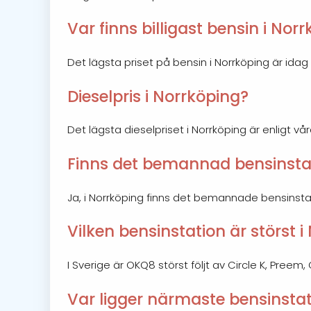
Var finns billigast bensin i Nor
Det lägsta priset på bensin i Norrköping är idag 14
Dieselpris i Norrköping?
Det lägsta dieselpriset i Norrköping är enligt vå
Finns det bemannad bensinstat
Ja, i Norrköping finns det bemannade bensinst
Vilken bensinstation är störst 
I Sverige är OKQ8 störst följt av Circle K, Preem
Var ligger närmaste bensinstat