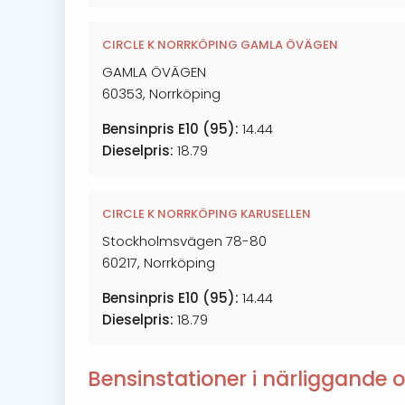
CIRCLE K NORRKÖPING GAMLA ÖVÄGEN
GAMLA ÖVÄGEN
60353, Norrköping
Bensinpris E10 (95):
14.44
Dieselpris:
18.79
CIRCLE K NORRKÖPING KARUSELLEN
Stockholmsvägen 78-80
60217, Norrköping
Bensinpris E10 (95):
14.44
Dieselpris:
18.79
Bensinstationer i närliggande o