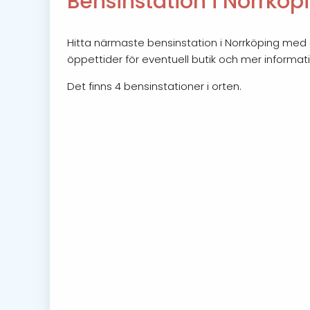
Bensinstation i Norrköp
Hitta närmaste bensinstation i Norrköping med ö
öppettider för eventuell butik och mer informat
Det finns 4 bensinstationer i orten.