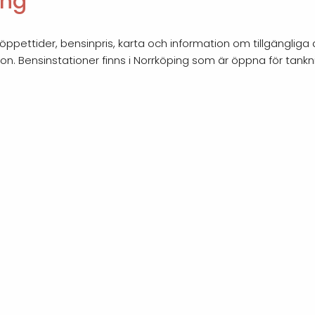
ing
ppettider, bensinpris, karta och information om tillgängliga 
ion. Bensinstationer finns i Norrköping som är öppna för tank