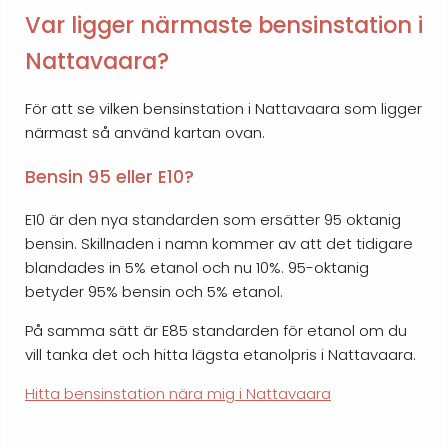
Var ligger närmaste bensinstation i
Nattavaara?
För att se vilken bensinstation i Nattavaara som ligger
närmast så använd kartan ovan.
Bensin 95 eller E10?
E10 är den nya standarden som ersätter 95 oktanig
bensin. Skillnaden i namn kommer av att det tidigare
blandades in 5% etanol och nu 10%. 95-oktanig
betyder 95% bensin och 5% etanol.
På samma sätt är E85 standarden för etanol om du
vill tanka det och hitta lägsta etanolpris i Nattavaara.
Hitta bensinstation nära mig i Nattavaara