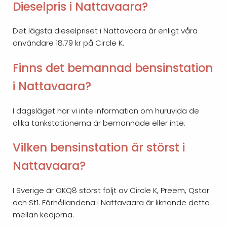
Dieselpris i Nattavaara?
Det lägsta dieselpriset i Nattavaara är enligt våra
användare 18.79 kr på Circle K.
Finns det bemannad bensinstation
i Nattavaara?
I dagsläget har vi inte information om huruvida de
olika tankstationerna är bemannade eller inte.
Vilken bensinstation är störst i
Nattavaara?
I Sverige är OKQ8 störst följt av Circle K, Preem, Qstar
och St1. Förhållandena i Nattavaara är liknande detta
mellan kedjorna.