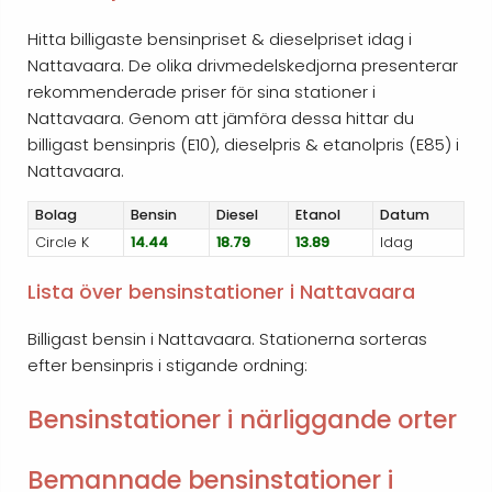
Hitta billigaste bensinpriset & dieselpriset idag i
Nattavaara. De olika drivmedelskedjorna presenterar
rekommenderade priser för sina stationer i
Nattavaara. Genom att jämföra dessa hittar du
billigast bensinpris (E10), dieselpris & etanolpris (E85) i
Nattavaara.
Bolag
Bensin
Diesel
Etanol
Datum
Circle K
14.44
18.79
13.89
Idag
Lista över bensinstationer i Nattavaara
Billigast bensin i Nattavaara. Stationerna sorteras
efter bensinpris i stigande ordning:
Bensinstationer i närliggande orter
Bemannade bensinstationer i