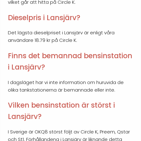
vilket går att hitta på Circle K.
Dieselpris i Lansjärv?
Det lägsta dieselpriset i Lansjärv är enligt våra
användare 18.79 kr på Circle K.
Finns det bemannad bensinstation
i Lansjärv?
I dagsläget har vi inte information om huruvida de
olika tankstationerna är bemannade eller inte.
Vilken bensinstation är störst i
Lansjärv?
I Sverige är OKQ8 störst följt av Circle K, Preem, Qstar
och St1. Förhållandena i Lansjärv är liknande detta