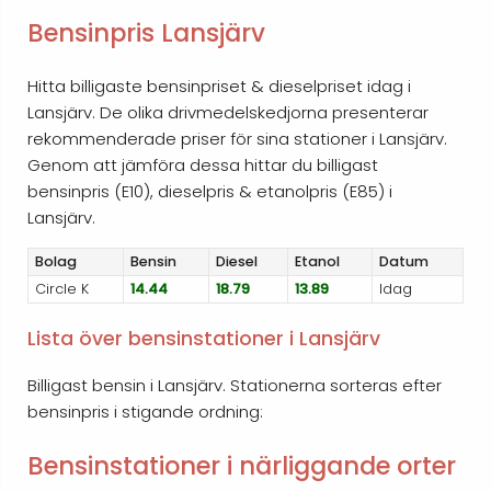
Bensinpris Lansjärv
Hitta billigaste bensinpriset & dieselpriset idag i
Lansjärv. De olika drivmedelskedjorna presenterar
rekommenderade priser för sina stationer i Lansjärv.
Genom att jämföra dessa hittar du billigast
bensinpris (E10), dieselpris & etanolpris (E85) i
Lansjärv.
Bolag
Bensin
Diesel
Etanol
Datum
Circle K
14.44
18.79
13.89
Idag
Lista över bensinstationer i Lansjärv
Billigast bensin i Lansjärv. Stationerna sorteras efter
bensinpris i stigande ordning:
Bensinstationer i närliggande orter