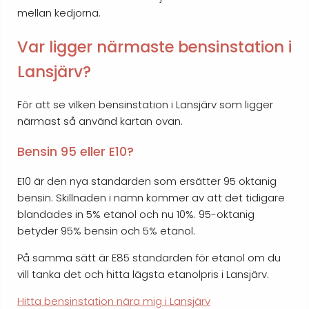
mellan kedjorna.
Var ligger närmaste bensinstation i
Lansjärv?
För att se vilken bensinstation i Lansjärv som ligger
närmast så använd kartan ovan.
Bensin 95 eller E10?
E10 är den nya standarden som ersätter 95 oktanig
bensin. Skillnaden i namn kommer av att det tidigare
blandades in 5% etanol och nu 10%. 95-oktanig
betyder 95% bensin och 5% etanol.
På samma sätt är E85 standarden för etanol om du
vill tanka det och hitta lägsta etanolpris i Lansjärv.
Hitta bensinstation nära mig i Lansjärv