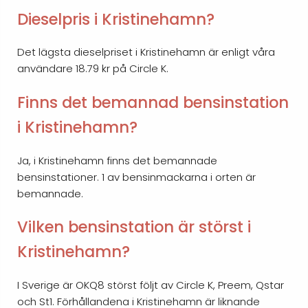
Dieselpris i Kristinehamn?
Det lägsta dieselpriset i Kristinehamn är enligt våra
användare 18.79 kr på Circle K.
Finns det bemannad bensinstation
i Kristinehamn?
Ja, i Kristinehamn finns det bemannade
bensinstationer. 1 av bensinmackarna i orten är
bemannade.
Vilken bensinstation är störst i
Kristinehamn?
I Sverige är OKQ8 störst följt av Circle K, Preem, Qstar
och St1. Förhållandena i Kristinehamn är liknande