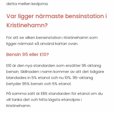
detta mellan kedjorna.
Var ligger närmaste bensinstation i
Kristinehamn?
För att se vilken bensinstation i Kristinehamn som
ligger närmast så använd kartan ovan.
Bensin 95 eller E10?
E10 är den nya standarden som ersätter 95 oktanig
bensin. Skillnaden i namn kommer av att det tidigare
blandades in 5% etanol och nu 10%. 95-oktanig
betyder 95% bensin och 5% etanol.
På samma sätt är E85 standarden för etanol om du
vill tanka det och hitta lägsta etanolpris i
Kristinehamn.