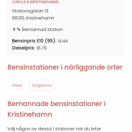
CIRCLE K KRISTINEHAMN
Stationsgatan 13
68130, Kristinehamn
👨‍🔧 Bemannad station
Bensinpris E10 (95):
14.44
Dieselpris:
18.79
Bensinstationer i närliggande orter
Väse
Degerfors
Bemannade bensinstationer i
Kristinehamn
Välj någon av dessa 1 stationer när du letar