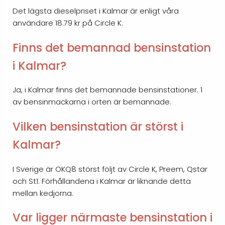
Det lägsta dieselpriset i Kalmar är enligt våra
användare 18.79 kr på Circle K.
Finns det bemannad bensinstation
i Kalmar?
Ja, i Kalmar finns det bemannade bensinstationer. 1
av bensinmackarna i orten är bemannade.
Vilken bensinstation är störst i
Kalmar?
I Sverige är OKQ8 störst följt av Circle K, Preem, Qstar
och St1. Förhållandena i Kalmar är liknande detta
mellan kedjorna.
Var ligger närmaste bensinstation i