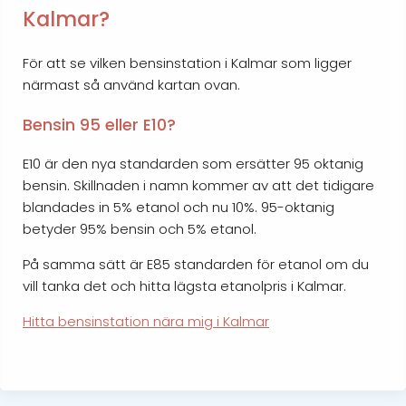
Kalmar?
För att se vilken bensinstation i Kalmar som ligger
närmast så använd kartan ovan.
Bensin 95 eller E10?
E10 är den nya standarden som ersätter 95 oktanig
bensin. Skillnaden i namn kommer av att det tidigare
blandades in 5% etanol och nu 10%. 95-oktanig
betyder 95% bensin och 5% etanol.
På samma sätt är E85 standarden för etanol om du
vill tanka det och hitta lägsta etanolpris i Kalmar.
Hitta bensinstation nära mig i Kalmar