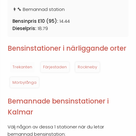
👨‍🔧 Bemannad station
Bensinpris E10 (95):
14.44
Dieselpris:
18.79
Bensinstationer i närliggande orter
Trekanten
Färjestaden
Rockneby
Mörbylånga
Bemannade bensinstationer i
Kalmar
Välj någon av dessa 1 stationer när du letar
bemannad bensinstation: