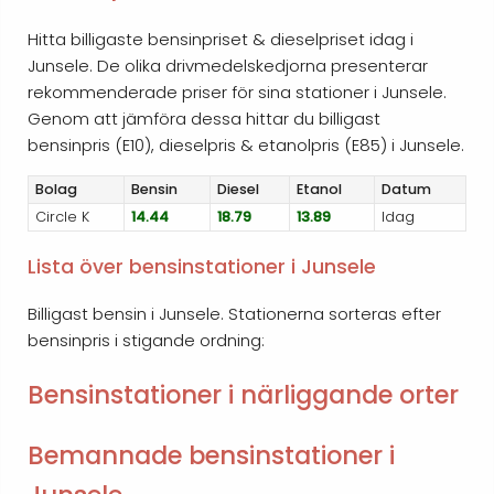
Hitta billigaste bensinpriset & dieselpriset idag i
Junsele. De olika drivmedelskedjorna presenterar
rekommenderade priser för sina stationer i Junsele.
Genom att jämföra dessa hittar du billigast
bensinpris (E10), dieselpris & etanolpris (E85) i Junsele.
Bolag
Bensin
Diesel
Etanol
Datum
Circle K
14.44
18.79
13.89
Idag
Lista över bensinstationer i Junsele
Billigast bensin i Junsele. Stationerna sorteras efter
bensinpris i stigande ordning:
Bensinstationer i närliggande orter
Bemannade bensinstationer i