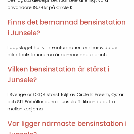
Det lägsta dieselpriset i Junsele är enligt våra
användare 18.79 kr på Circle K.
Finns det bemannad bensinstation
i Junsele?
I dagsläget har vi inte information om huruvida de
olika tankstationerna är bemannade eller inte.
Vilken bensinstation är störst i
Junsele?
I Sverige är OKQ8 störst följt av Circle K, Preem, Qstar
och St1. Förhållandena i Junsele är liknande detta
mellan kedjorna.
Var ligger närmaste bensinstation i