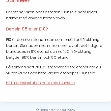
Junsele?
För att se vilken bensinstation i Junsele som ligger
närmast så använd kartan ovan.
Bensin 95 eller E10?
E10 är den nya standarden som ersätter 95 oktanig
bensin. Skillnaden i namn kommer av att det tidigare
blandades in 5% etanol och nu 10%. 95-oktanig
betyder 95% bensin och 5% etanol.
På samma sätt är E85 standarden för etanol om du
vill tanka det och hitta lägsta etanolpris i Junsele.
Hitta bensinstation nära mig i Junsele
© Bensinstation.nu 2026