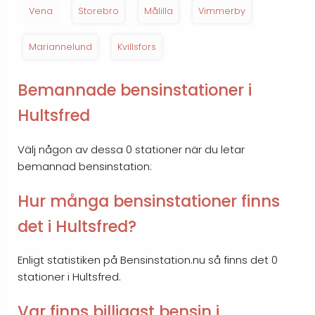
Vena
Storebro
Målilla
Vimmerby
Mariannelund
Kvillsfors
Bemannade bensinstationer i
Hultsfred
Välj någon av dessa 0 stationer när du letar
bemannad bensinstation:
Hur många bensinstationer finns
det i Hultsfred?
Enligt statistiken på Bensinstation.nu så finns det 0
stationer i Hultsfred.
Var finns billigast bensin i