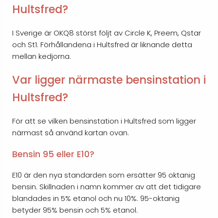
Hultsfred?
I Sverige är OKQ8 störst följt av Circle K, Preem, Qstar
och St1. Förhållandena i Hultsfred är liknande detta
mellan kedjorna.
Var ligger närmaste bensinstation i
Hultsfred?
För att se vilken bensinstation i Hultsfred som ligger
närmast så använd kartan ovan.
Bensin 95 eller E10?
E10 är den nya standarden som ersätter 95 oktanig
bensin. Skillnaden i namn kommer av att det tidigare
blandades in 5% etanol och nu 10%. 95-oktanig
betyder 95% bensin och 5% etanol.