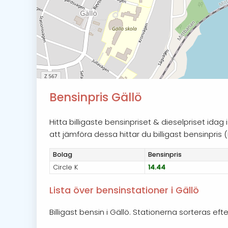
Bensinpris Gällö
Hitta billigaste bensinpriset & dieselpriset ida
att jämföra dessa hittar du billigast bensinpris (E
Bolag
Bensin
pris
Circle K
14.44
Lista över bensinstationer i Gällö
Billigast bensin i Gällö. Stationerna sorteras eft