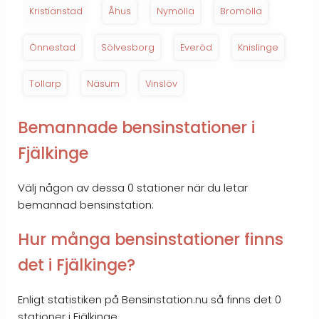
Kristianstad
Åhus
Nymölla
Bromölla
Önnestad
Sölvesborg
Everöd
Knislinge
Tollarp
Näsum
Vinslöv
Bemannade bensinstationer i
Fjälkinge
Välj någon av dessa 0 stationer när du letar
bemannad bensinstation:
Hur många bensinstationer finns
det i Fjälkinge?
Enligt statistiken på Bensinstation.nu så finns det 0
stationer i Fjälkinge.