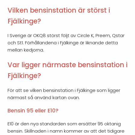
Vilken bensinstation är störst i
Fjälkinge?
I Sverige är OKQ8 störst följt av Circle K, Preem, Qstar
och St1. Förhållandena i Fjälkinge är liknande detta
mellan kedjorna.
Var ligger närmaste bensinstation i
Fjälkinge?
För att se vilken bensinstation i Fjälkinge som ligger
närmast så använd kartan ovan.
Bensin 95 eller E10?
E10 är den nya standarden som ersätter 95 oktanig
bensin. Skillnaden i namn kommer av att det tidigare