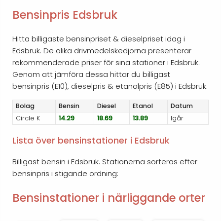
Bensinpris Edsbruk
Hitta billigaste bensinpriset & dieselpriset idag i
Edsbruk. De olika drivmedelskedjorna presenterar
rekommenderade priser för sina stationer i Edsbruk.
Genom att jämföra dessa hittar du billigast
bensinpris (E10), dieselpris & etanolpris (E85) i Edsbruk.
Bolag
Bensin
Diesel
Etanol
Datum
Circle K
14.29
18.69
13.89
Igår
Lista över bensinstationer i Edsbruk
Billigast bensin i Edsbruk. Stationerna sorteras efter
bensinpris i stigande ordning:
Bensinstationer i närliggande orter