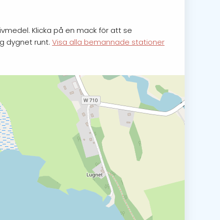
ivmedel. Klicka på en mack för att se
ng dygnet runt.
Visa alla bemannade stationer