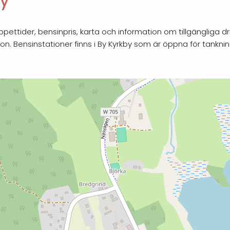
by
pettider, bensinpris, karta och information om tillgängliga dr
on. Bensinstationer finns i By Kyrkby som är öppna för tankni