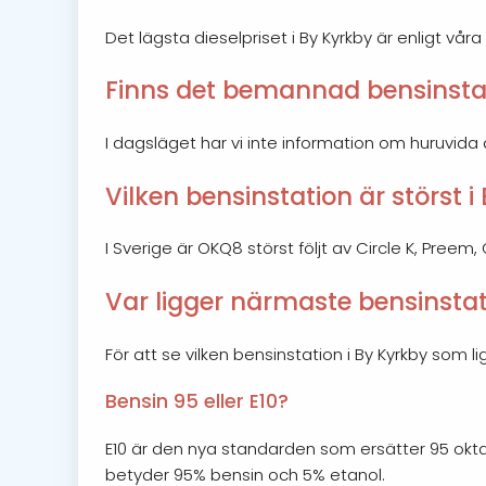
Det lägsta dieselpriset i By Kyrkby är enligt våra
Finns det bemannad bensinstat
I dagsläget har vi inte information om huruvida
Vilken bensinstation är störst i
I Sverige är OKQ8 störst följt av Circle K, Preem
Var ligger närmaste bensinstat
För att se vilken bensinstation i By Kyrkby som
Bensin 95 eller E10?
E10 är den nya standarden som ersätter 95 okta
betyder 95% bensin och 5% etanol.