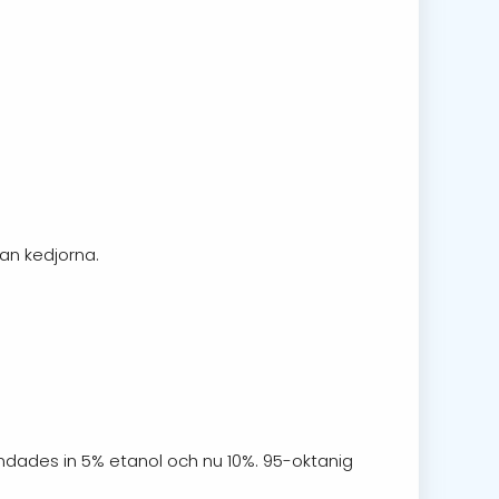
lan kedjorna.
andades in 5% etanol och nu 10%. 95-oktanig