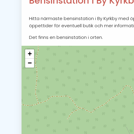
Bensinstation i By Kyrk
Hitta närmaste bensinstation i By Kyrkby med öp
öppettider för eventuell butik och mer informati
Det finns en bensinstation i orten.
+
−