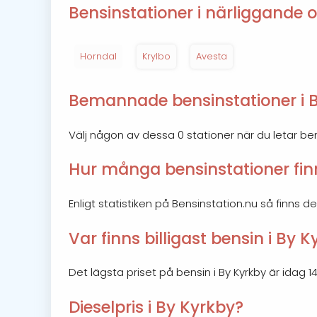
Bensinstationer i närliggande o
Horndal
Krylbo
Avesta
Bemannade bensinstationer i 
Välj någon av dessa 0 stationer när du letar b
Hur många bensinstationer finn
Enligt statistiken på Bensinstation.nu så finns det
Var finns billigast bensin i By 
Det lägsta priset på bensin i By Kyrkby är idag 14.
Dieselpris i By Kyrkby?