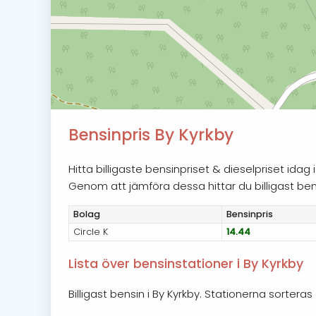
Bensinpris By Kyrkby
Hitta billigaste bensinpriset & dieselpriset ida
Genom att jämföra dessa hittar du billigast bensi
Bolag
Bensin
pris
Circle K
14.44
Lista över bensinstationer i By Kyrkby
Billigast bensin i By Kyrkby. Stationerna sorteras