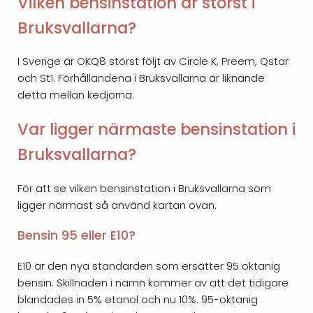
Vilken bensinstation är störst i
Bruksvallarna?
I Sverige är OKQ8 störst följt av Circle K, Preem, Qstar
och St1. Förhållandena i Bruksvallarna är liknande
detta mellan kedjorna.
Var ligger närmaste bensinstation i
Bruksvallarna?
För att se vilken bensinstation i Bruksvallarna som
ligger närmast så använd kartan ovan.
Bensin 95 eller E10?
E10 är den nya standarden som ersätter 95 oktanig
bensin. Skillnaden i namn kommer av att det tidigare
blandades in 5% etanol och nu 10%. 95-oktanig