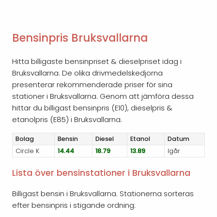
Bensinpris Bruksvallarna
Hitta billigaste bensinpriset & dieselpriset idag i
Bruksvallarna. De olika drivmedelskedjorna
presenterar rekommenderade priser för sina
stationer i Bruksvallarna. Genom att jämföra dessa
hittar du billigast bensinpris (E10), dieselpris &
etanolpris (E85) i Bruksvallarna.
Bolag
Bensin
Diesel
Etanol
Datum
Circle K
14.44
18.79
13.89
Igår
Lista över bensinstationer i Bruksvallarna
Billigast bensin i Bruksvallarna. Stationerna sorteras
efter bensinpris i stigande ordning: