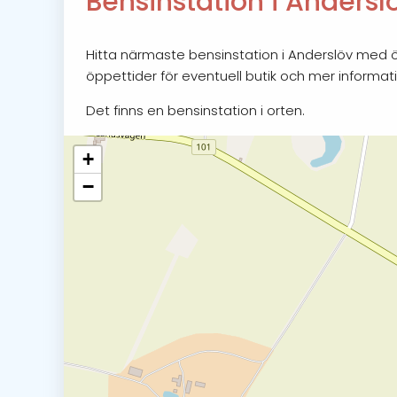
Bensinstation i Andersl
Hitta närmaste bensinstation i Anderslöv med öp
öppettider för eventuell butik och mer informat
Det finns en bensinstation i orten.
+
−