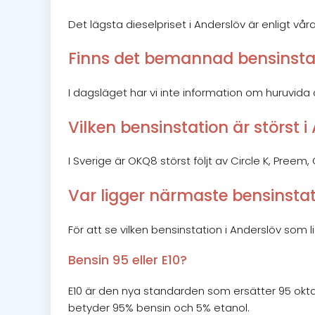
Det lägsta dieselpriset i Anderslöv är enligt vår
Finns det bemannad bensinstat
I dagsläget har vi inte information om huruvida
Vilken bensinstation är störst i
I Sverige är OKQ8 störst följt av Circle K, Preem
Var ligger närmaste bensinstat
För att se vilken bensinstation i Anderslöv som
Bensin 95 eller E10?
E10 är den nya standarden som ersätter 95 okta
betyder 95% bensin och 5% etanol.