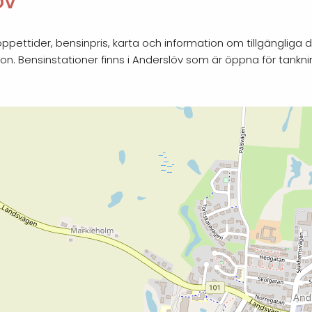
öv
pettider, bensinpris, karta och information om tillgängliga d
ion. Bensinstationer finns i Anderslöv som är öppna för tankn