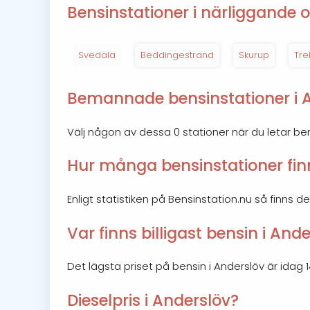
Bensinstationer i närliggande o
Svedala
Beddingestrand
Skurup
Tre
Bemannade bensinstationer i 
Välj någon av dessa 0 stationer när du letar b
Hur många bensinstationer finn
Enligt statistiken på Bensinstation.nu så finns de
Var finns billigast bensin i And
Det lägsta priset på bensin i Anderslöv är idag 14.
Dieselpris i Anderslöv?