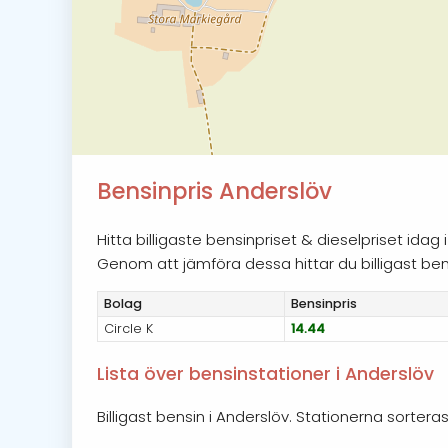
Bensinpris Anderslöv
Hitta billigaste bensinpriset & dieselpriset ida
Genom att jämföra dessa hittar du billigast bensi
Bolag
Bensin
pris
Circle K
14.44
Lista över bensinstationer i Anderslöv
Billigast bensin i Anderslöv. Stationerna sortera