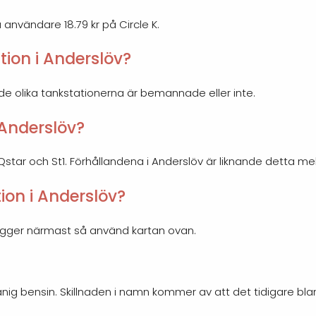
a användare 18.79 kr på Circle K.
ion i Anderslöv?
 de olika tankstationerna är bemannade eller inte.
 Anderslöv?
, Qstar och St1. Förhållandena i Anderslöv är liknande detta me
ion i Anderslöv?
 ligger närmast så använd kartan ovan.
nig bensin. Skillnaden i namn kommer av att det tidigare bl