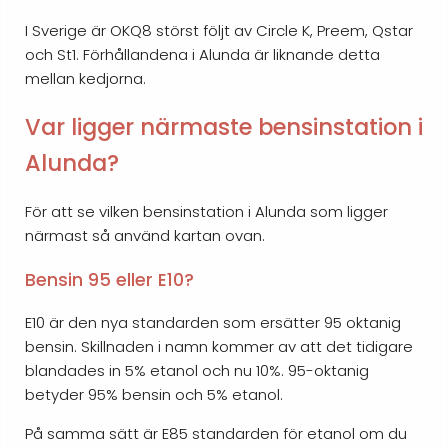
I Sverige är OKQ8 störst följt av Circle K, Preem, Qstar
och St1. Förhållandena i Alunda är liknande detta
mellan kedjorna.
Var ligger närmaste bensinstation i
Alunda?
För att se vilken bensinstation i Alunda som ligger
närmast så använd kartan ovan.
Bensin 95 eller E10?
E10 är den nya standarden som ersätter 95 oktanig
bensin. Skillnaden i namn kommer av att det tidigare
blandades in 5% etanol och nu 10%. 95-oktanig
betyder 95% bensin och 5% etanol.
På samma sätt är E85 standarden för etanol om du