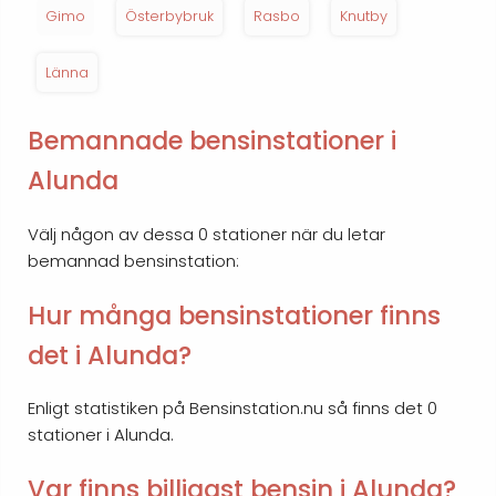
Gimo
Österbybruk
Rasbo
Knutby
Länna
Bemannade bensinstationer i
Alunda
Välj någon av dessa 0 stationer när du letar
bemannad bensinstation:
Hur många bensinstationer finns
det i Alunda?
Enligt statistiken på Bensinstation.nu så finns det 0
stationer i Alunda.
Var finns billigast bensin i Alunda?