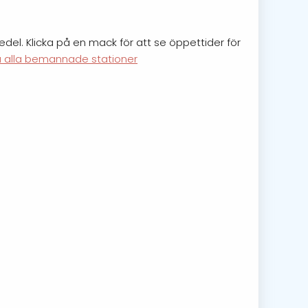
del. Klicka på en mack för att se öppettider för
a alla bemannade stationer