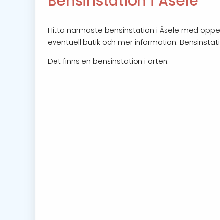
Bensinstation i Åsele
Hitta närmaste bensinstation i Åsele med öppett
eventuell butik och mer information. Bensinstat
Det finns en bensinstation i orten.