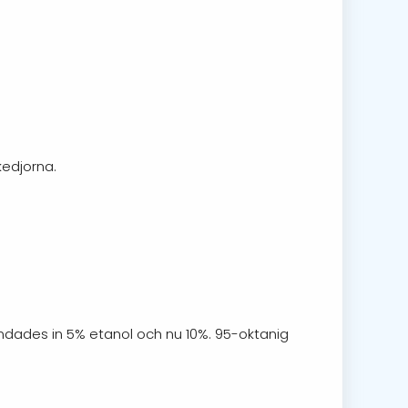
kedjorna.
andades in 5% etanol och nu 10%. 95-oktanig