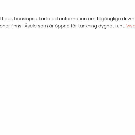
ider, bensinpris, karta och information om tillgängliga drivme
ioner finns i Åsele som är öppna för tankning dygnet runt.
Vis