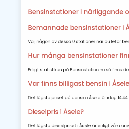
Bensinstationer i närliggande o
Bemannade bensinstationer i Å
Välj någon av dessa 0 stationer när du letar b
Hur många bensinstationer finn
Enligt statistiken på Bensinstation.nu så finns det
Var finns billigast bensin i Åsel
Det lägsta priset på bensin i Åsele är idag 14.44 k
Dieselpris i Åsele?
Det lägsta dieselpriset i Åsele är enligt våra anv