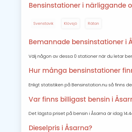
Bensinstationer i närliggande o
Svenstavik
Klövsjö
Rätan
Bemannade bensinstationer i 
Välj någon av dessa 0 stationer när du letar b
Hur många bensinstationer finn
Enligt statistiken på Bensinstation.nu så finns de
Var finns billigast bensin i Åsa
Det lägsta priset på bensin i Åsarna är idag 14.44 
Dieselpris i Åsarna?