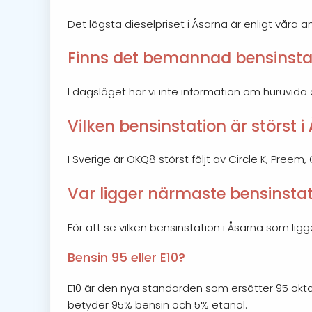
Det lägsta dieselpriset i Åsarna är enligt våra a
Finns det bemannad bensinstat
I dagsläget har vi inte information om huruvida
Vilken bensinstation är störst 
I Sverige är OKQ8 störst följt av Circle K, Preem
Var ligger närmaste bensinstat
För att se vilken bensinstation i Åsarna som li
Bensin 95 eller E10?
E10 är den nya standarden som ersätter 95 okta
betyder 95% bensin och 5% etanol.