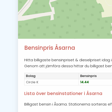
Bensinpris Åsarna
Hitta billigaste bensinpriset & dieselpriset ida
Genom att jämföra dessa hittar du billigast bensi
Bolag
Bensin
pris
Circle K
14.44
Lista över bensinstationer i Åsarna
Billigast bensin i Åsarna. Stationerna sorteras ef