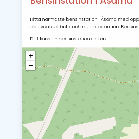
Bensinstation i Åsarna
Hitta närmaste bensinstation i Åsarna med öppet
för eventuell butik och mer information. Bensin
Det finns en bensinstation i orten.
+
−