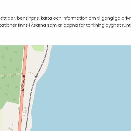
tider, bensinpris, karta och information om tillgängliga driv
stationer finns i Åsarna som är öppna för tankning dygnet runt