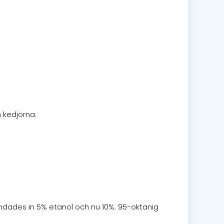
n kedjorna.
andades in 5% etanol och nu 10%. 95-oktanig