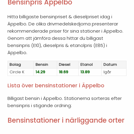
Bensinpris Äppelbo
Hitta billigaste bensinpriset & dieselpriset idag i
Äppelbo. De olika drivmedelskedjorna presenterar
rekommenderade priser för sina stationer i Äppelbo.
Genom att jämföra dessa hittar du billigast
bensinpris (E10), dieselpris & etanolpris (E85) i
Äppelbo.
Bolag
Bensin
Diesel
Etanol
Datum
Circle K
14.29
18.69
13.89
Igår
Lista över bensinstationer i Äppelbo
Billigast bensin i Äppelbo. Stationerna sorteras efter
bensinpris i stigande ordning:
Bensinstationer i närliggande orter