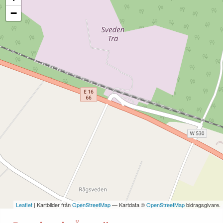
−
Leaflet
| Kartbilder från
OpenStreetMap
— Kartdata ©
OpenStreetMap
bidragsgivare.