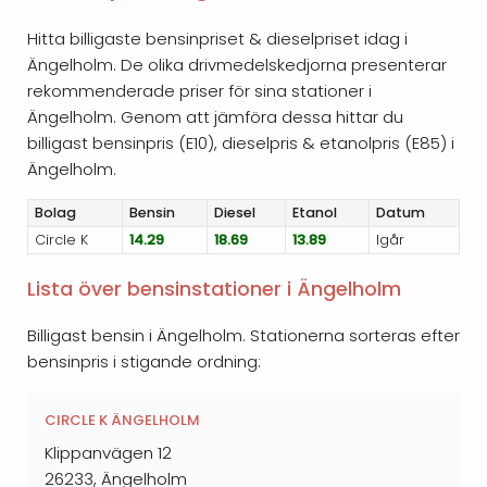
Hitta billigaste bensinpriset & dieselpriset idag i
Ängelholm. De olika drivmedelskedjorna presenterar
rekommenderade priser för sina stationer i
Ängelholm. Genom att jämföra dessa hittar du
billigast bensinpris (E10), dieselpris & etanolpris (E85) i
Ängelholm.
Bolag
Bensin
Diesel
Etanol
Datum
Circle K
14.29
18.69
13.89
Igår
Lista över bensinstationer i Ängelholm
Billigast bensin i Ängelholm. Stationerna sorteras efter
bensinpris i stigande ordning:
CIRCLE K ÄNGELHOLM
Klippanvägen 12
26233, Ängelholm