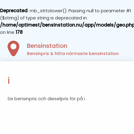
Deprecated
: mb_strtolower(): Passing null to parameter #1
($string) of type string is deprecated in
/home/optimest/bensinstation.nu/app/models/geo.ph
on line
178
Bensinstation
Bensinpris & hitta närmaste bensinstation
i
Se bensinpris och dieselpris för på i .